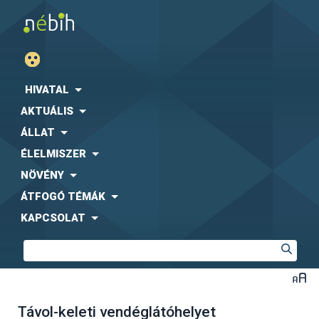
HIVATAL
AKTUÁLIS
ÁLLAT
ÉLELMISZER
NÖVÉNY
ÁTFOGÓ TÉMÁK
KAPCSOLAT
Távol-keleti vendéglátóhelyet