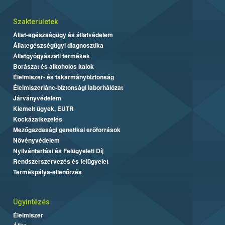
Szakterületek
Állat-egészségügy és állatvédelem
Állategészségügyi diagnosztika
Állatgyógyászati termékek
Borászat és alkoholos italok
Élelmiszer- és takarmánybiztonság
Élelmiszerlánc-biztonsági laborhálózat
Járványvédelem
Kiemelt ügyek, EUTR
Kockázatkezelés
Mezőgazdasági genetikai erőforrások
Növényvédelem
Nyilvántartási és Felügyeleti Díj
Rendszerszervezés és felügyelet
Termékpálya-ellenőrzés
Ügyintézés
Élelmiszer