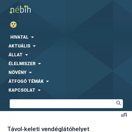
HIVATAL
AKTUÁLIS
ÁLLAT
ÉLELMISZER
NÖVÉNY
ÁTFOGÓ TÉMÁK
KAPCSOLAT
Távol-keleti vendéglátóhelyet