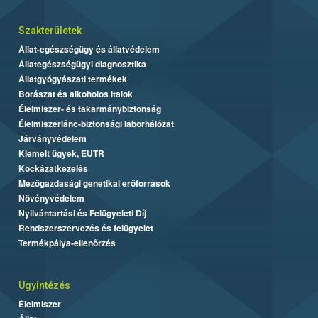
Szakterületek
Állat-egészségügy és állatvédelem
Állategészségügyi diagnosztika
Állatgyógyászati termékek
Borászat és alkoholos italok
Élelmiszer- és takarmánybiztonság
Élelmiszerlánc-biztonsági laborhálózat
Járványvédelem
Kiemelt ügyek, EUTR
Kockázatkezelés
Mezőgazdasági genetikai erőforrások
Növényvédelem
Nyilvántartási és Felügyeleti Díj
Rendszerszervezés és felügyelet
Termékpálya-ellenőrzés
Ügyintézés
Élelmiszer