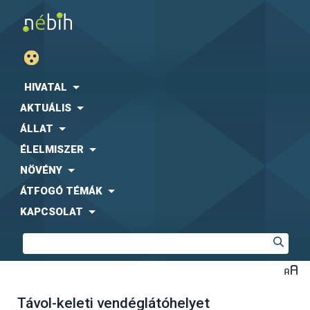
HIVATAL
AKTUÁLIS
ÁLLAT
ÉLELMISZER
NÖVÉNY
ÁTFOGÓ TÉMÁK
KAPCSOLAT
Távol-keleti vendéglátóhelyet