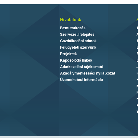
Hivatalunk
Bemutatkozás
Szervezeti felépítés
Gazdálkodási adatok
Felügyeleti szervünk
Projektek
Kapcsolódó linkek
Adatkezelési tájékoztató
Akadálymentességi nyilatkozat
Üzemeltetési információ