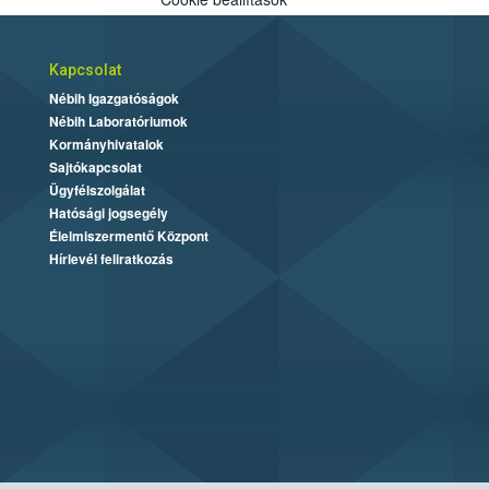
Kapcsolat
Nébih Igazgatóságok
Nébih Laboratóriumok
Kormányhivatalok
Sajtókapcsolat
Ügyfélszolgálat
Hatósági jogsegély
Élelmiszermentő Központ
Hírlevél feliratkozás