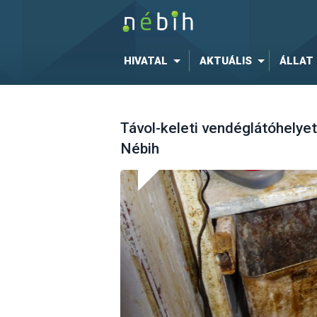
HIVATAL
AKTUÁLIS
ÁLLAT
Távol-keleti vendéglátóhelyet 
Nébih