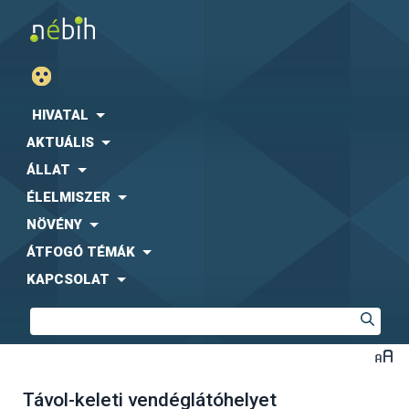
HIVATAL
AKTUÁLIS
ÁLLAT
ÉLELMISZER
NÖVÉNY
ÁTFOGÓ TÉMÁK
KAPCSOLAT
Távol-keleti vendéglátóhelyet