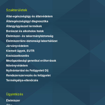
Szakterületek
Állat-egészségügy és állatvédelem
Állategészségügyi diagnosztika
Állatgyógyászati termékek
Borászat és alkoholos italok
Élelmiszer- és takarmánybiztonság
Élelmiszerlánc-biztonsági laborhálózat
Járványvédelem
Kiemelt ügyek, EUTR
Kockázatkezelés
Mezőgazdasági genetikai erőforrások
Növényvédelem
Nyilvántartási és Felügyeleti Díj
Rendszerszervezés és felügyelet
Termékpálya-ellenőrzés
Ügyintézés
Élelmiszer