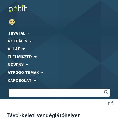
HIVATAL
AKTUÁLIS
ÁLLAT
ÉLELMISZER
NÖVÉNY
ÁTFOGÓ TÉMÁK
KAPCSOLAT
Távol-keleti vendéglátóhelyet