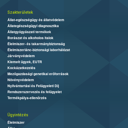
Szakterületek
Állat-egészségügy és állatvédelem
Állategészségügyi diagnosztika
Állatgyógyászati termékek
Borászat és alkoholos italok
Élelmiszer- és takarmánybiztonság
Élelmiszerlánc-biztonsági laborhálózat
Járványvédelem
Kiemelt ügyek, EUTR
Kockázatkezelés
Mezőgazdasági genetikai erőforrások
Növényvédelem
Nyilvántartási és Felügyeleti Díj
Rendszerszervezés és felügyelet
Termékpálya-ellenőrzés
Ügyintézés
Élelmiszer