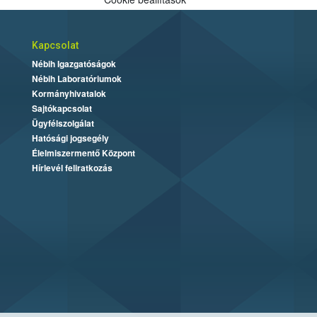
Kapcsolat
Nébih Igazgatóságok
Nébih Laboratóriumok
Kormányhivatalok
Sajtókapcsolat
Ügyfélszolgálat
Hatósági jogsegély
Élelmiszermentő Központ
Hírlevél feliratkozás