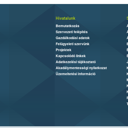
Hivatalunk
Bemutatkozás
Szervezeti felépítés
Gazdálkodási adatok
Felügyeleti szervünk
Projektek
Kapcsolódó linkek
Adatkezelési tájékoztató
Akadálymentességi nyilatkozat
Üzemeltetési információ