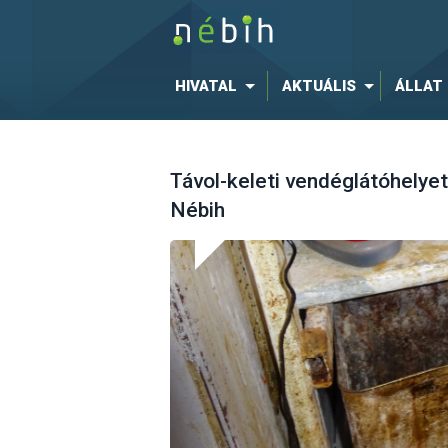
HIVATAL
AKTUÁLIS
ÁLLAT
Távol-keleti vendéglátóhelyet 
Nébih