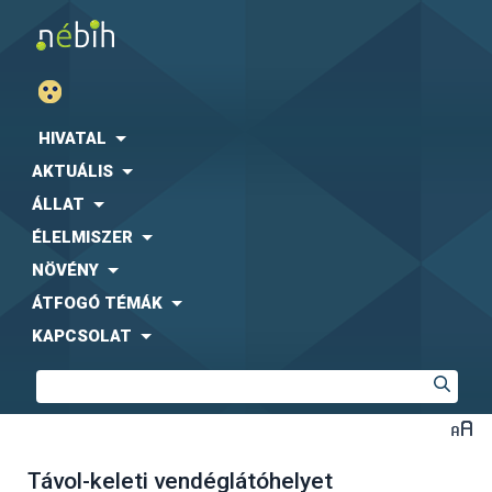
HIVATAL
AKTUÁLIS
ÁLLAT
ÉLELMISZER
NÖVÉNY
ÁTFOGÓ TÉMÁK
KAPCSOLAT
Távol-keleti vendéglátóhelyet