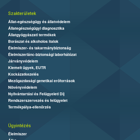
Szakterületek
Állat-egészségügy és állatvédelem
Állategészségügyi diagnosztika
Állatgyógyászati termékek
Borászat és alkoholos italok
Élelmiszer- és takarmánybiztonság
Élelmiszerlánc-biztonsági laborhálózat
Járványvédelem
Kiemelt ügyek, EUTR
Kockázatkezelés
Mezőgazdasági genetikai erőforrások
Növényvédelem
Nyilvántartási és Felügyeleti Díj
Rendszerszervezés és felügyelet
Termékpálya-ellenőrzés
Ügyintézés
Élelmiszer