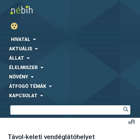
HIVATAL
AKTUÁLIS
ÁLLAT
ÉLELMISZER
NÖVÉNY
ÁTFOGÓ TÉMÁK
KAPCSOLAT
Távol-keleti vendéglátóhelyet