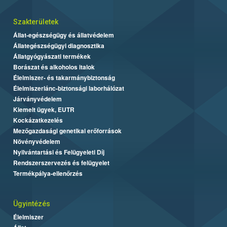
Szakterületek
Állat-egészségügy és állatvédelem
Állategészségügyi diagnosztika
Állatgyógyászati termékek
Borászat és alkoholos italok
Élelmiszer- és takarmánybiztonság
Élelmiszerlánc-biztonsági laborhálózat
Járványvédelem
Kiemelt ügyek, EUTR
Kockázatkezelés
Mezőgazdasági genetikai erőforrások
Növényvédelem
Nyilvántartási és Felügyeleti Díj
Rendszerszervezés és felügyelet
Termékpálya-ellenőrzés
Ügyintézés
Élelmiszer