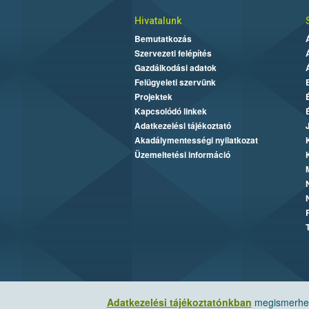
Hivatalunk
Bemutatkozás
Szervezeti felépítés
Gazdálkodási adatok
Felügyeleti szervünk
Projektek
Kapcsolódó linkek
Adatkezelési tájékoztató
Akadálymentességi nyilatkozat
Üzemeltetési információ
Adatkezelési tájékoztatónkban
megismerheti