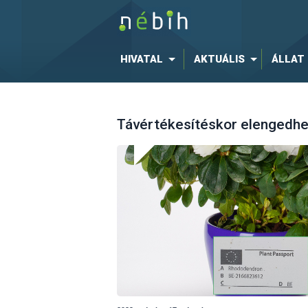
HIVATAL
AKTUÁLIS
ÁLLAT
Távértékesítéskor elengedhet