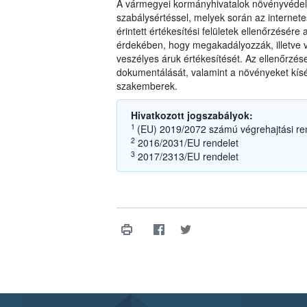
A vármegyei kormányhivatalok növényvédel
szabálysértéssel, melyek során az internete
érintett értékesítési felületek ellenőrzésér
érdekében, hogy megakadályozzák, illetve 
veszélyes áruk értékesítését. Az ellenőrzé
dokumentálását, valamint a növényeket kísé
szakemberek.
Hivatkozott jogszabályok:
1
(EU) 2019/2072 számú végrehajtási ren
2
2016/2031/EU rendelet
3
2017/2313/EU rendelet