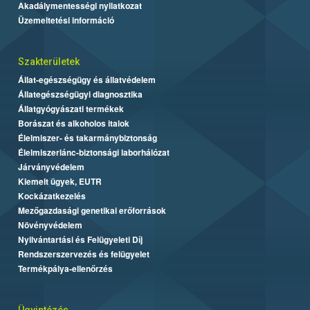
Akadálymentességi nyilatkozat
Üzemeltetési információ
Szakterületek
Állat-egészségügy és állatvédelem
Állategészségügyi diagnosztika
Állatgyógyászati termékek
Borászat és alkoholos italok
Élelmiszer- és takarmánybiztonság
Élelmiszerlánc-biztonsági laborhálózat
Járványvédelem
Kiemelt ügyek, EUTR
Kockázatkezelés
Mezőgazdasági genetikai erőforrások
Növényvédelem
Nyilvántartási és Felügyeleti Díj
Rendszerszervezés és felügyelet
Termékpálya-ellenőrzés
Ügyintézés