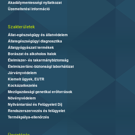
Akadálymentességi nyilatkozat
Üzemeltetési információ
Szakterületek
Állat-egészségügy és állatvédelem
Állategészségügyi diagnosztika
Állatgyógyászati termékek
Borászat és alkoholos italok
Élelmiszer- és takarmánybiztonság
Élelmiszerlánc-biztonsági laborhálózat
Járványvédelem
Kiemelt ügyek, EUTR
Kockázatkezelés
Mezőgazdasági genetikai erőforrások
Növényvédelem
Nyilvántartási és Felügyeleti Díj
Rendszerszervezés és felügyelet
Termékpálya-ellenőrzés
Ügyintézés