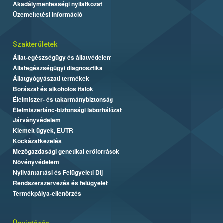
Akadálymentességi nyilatkozat
Üzemeltetési információ
Szakterületek
Állat-egészségügy és állatvédelem
Állategészségügyi diagnosztika
Állatgyógyászati termékek
Borászat és alkoholos italok
Élelmiszer- és takarmánybiztonság
Élelmiszerlánc-biztonsági laborhálózat
Járványvédelem
Kiemelt ügyek, EUTR
Kockázatkezelés
Mezőgazdasági genetikai erőforrások
Növényvédelem
Nyilvántartási és Felügyeleti Díj
Rendszerszervezés és felügyelet
Termékpálya-ellenőrzés
Ügyintézés