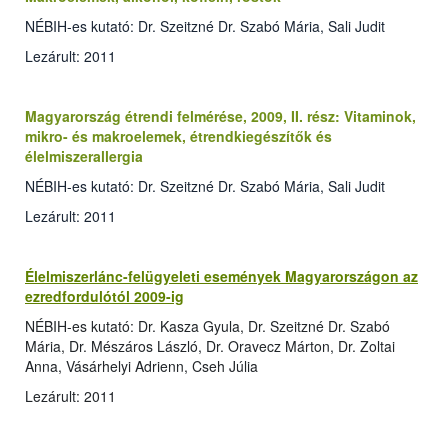
NÉBIH-es kutató: Dr. Szeitzné Dr. Szabó Mária, Sali Judit
Lezárult: 2011
Magyarország étrendi felmérése, 2009, II. rész: Vitaminok,
mikro- és makroelemek, étrendkiegészítők és
élelmiszerallergia
NÉBIH-es kutató: Dr. Szeitzné Dr. Szabó Mária, Sali Judit
Lezárult: 2011
Élelmiszerlánc-felügyeleti események Magyarországon az
ezredfordulótól 2009-ig
NÉBIH-es kutató: Dr. Kasza Gyula, Dr. Szeitzné Dr. Szabó
Mária, Dr. Mészáros László, Dr. Oravecz Márton, Dr. Zoltai
Anna, Vásárhelyi Adrienn, Cseh Júlia
Lezárult: 2011