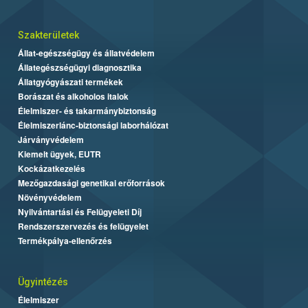
Szakterületek
Állat-egészségügy és állatvédelem
Állategészségügyi diagnosztika
Állatgyógyászati termékek
Borászat és alkoholos italok
Élelmiszer- és takarmánybiztonság
Élelmiszerlánc-biztonsági laborhálózat
Járványvédelem
Kiemelt ügyek, EUTR
Kockázatkezelés
Mezőgazdasági genetikai erőforrások
Növényvédelem
Nyilvántartási és Felügyeleti Díj
Rendszerszervezés és felügyelet
Termékpálya-ellenőrzés
Ügyintézés
Élelmiszer