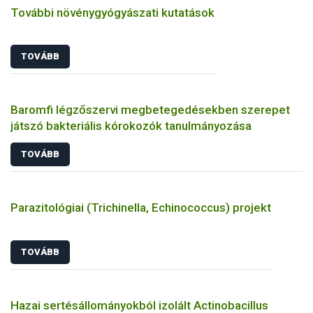
További növénygyógyászati kutatások
TOVÁBB
Baromfi légzőszervi megbetegedésekben szerepet
játszó bakteriális kórokozók tanulmányozása
TOVÁBB
Parazitológiai (Trichinella, Echinococcus) projekt
TOVÁBB
Hazai sertésállományokból izolált Actinobacillus