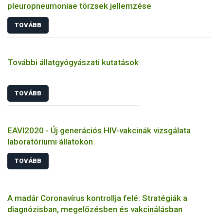
pleuropneumoniae törzsek jellemzése
TOVÁBB
További állatgyógyászati kutatások
TOVÁBB
EAVI2020 - Új generációs HIV-vakcinák vizsgálata
laboratóriumi állatokon
TOVÁBB
A madár Coronavírus kontrollja felé: Stratégiák a
diagnózisban, megelőzésben és vakcinálásban