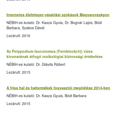
Internetes élelmiszer-vásárlási szokások Magyarországon
NÉBIH-es kutató: Dr. Kasza Gyula, Dr. Bognár Lajos, Bódi
Barbara, Szakos Dávid
Lezárult: 2016
Az Polypodium leucotomos (Fernblock(®)) vizes
kivonatának átfogó toxikológiai biztonsági értékelése
NÉBIH-es kutató: Dr. Glávits Róbert
Lezárult: 2015
A friss hal és haltermékek fogyasztói megítélése 2014-ben
NÉBIH-es kutató: Dr. Kasza Gyula, Bódi Barbara
Lezárult: 2015