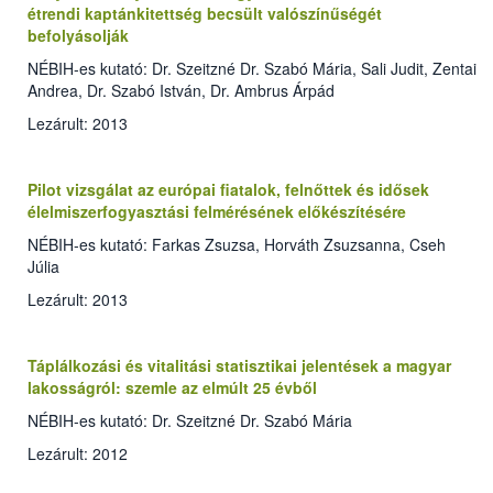
étrendi kaptánkitettség becsült valószínűségét
befolyásolják
NÉBIH-es kutató: Dr. Szeitzné Dr. Szabó Mária, Sali Judit, Zentai
Andrea, Dr. Szabó István, Dr. Ambrus Árpád
Lezárult: 2013
Pilot vizsgálat az európai fiatalok, felnőttek és idősek
élelmiszerfogyasztási felmérésének előkészítésére
NÉBIH-es kutató: Farkas Zsuzsa, Horváth Zsuzsanna, Cseh
Júlia
Lezárult: 2013
Táplálkozási és vitalitási statisztikai jelentések a magyar
lakosságról: szemle az elmúlt 25 évből
NÉBIH-es kutató: Dr. Szeitzné Dr. Szabó Mária
Lezárult: 2012