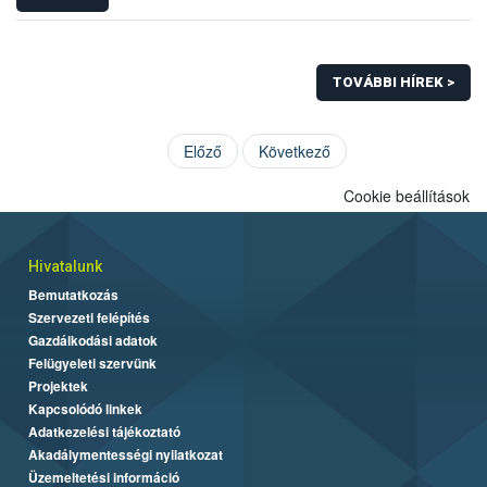
TOVÁBBI HÍREK >
Előző
Következő
Cookie beállítások
Hivatalunk
Bemutatkozás
Szervezeti felépítés
Gazdálkodási adatok
Felügyeleti szervünk
Projektek
Kapcsolódó linkek
Adatkezelési tájékoztató
Akadálymentességi nyilatkozat
Üzemeltetési információ