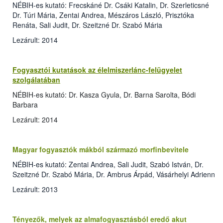
NÉBIH-es kutató: Frecskáné Dr. Csáki Katalin, Dr. Szerleticsné
Dr. Túri Mária, Zentai Andrea, Mészáros László, Prisztóka
Renáta, Sali Judit, Dr. Szeitzné Dr. Szabó Mária
Lezárult: 2014
Fogyasztói kutatások az élelmiszerlánc-felügyelet
szolgálatában
NÉBIH-es kutató: Dr. Kasza Gyula, Dr. Barna Sarolta, Bódi
Barbara
Lezárult: 2014
Magyar fogyasztók mákból származó morfinbevitele
NÉBIH-es kutató: Zentai Andrea, Sali Judit, Szabó István, Dr.
Szeitzné Dr. Szabó Mária, Dr. Ambrus Árpád, Vásárhelyi Adrienn
Lezárult: 2013
Tényezők, melyek az almafogyasztásból eredő akut