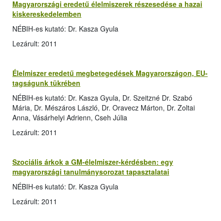
Magyarországi eredetű élelmiszerek részesedése a hazai
kiskereskedelemben
NÉBIH-es kutató: Dr. Kasza Gyula
Lezárult: 2011
Élelmiszer eredetű megbetegedések Magyarországon, EU-
tagságunk tükrében
NÉBIH-es kutató: Dr. Kasza Gyula, Dr. Szeitzné Dr. Szabó
Mária, Dr. Mészáros László, Dr. Oravecz Márton, Dr. Zoltai
Anna, Vásárhelyi Adrienn, Cseh Júlia
Lezárult: 2011
Szociális árkok a GM-élelmiszer-kérdésben: egy
magyarországi tanulmánysorozat tapasztalatai
NÉBIH-es kutató: Dr. Kasza Gyula
Lezárult: 2011