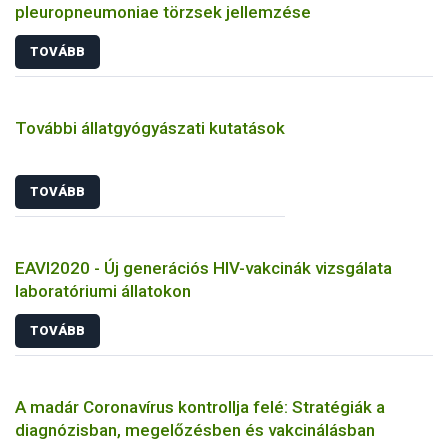
pleuropneumoniae törzsek jellemzése
TOVÁBB
További állatgyógyászati kutatások
TOVÁBB
EAVI2020 - Új generációs HIV-vakcinák vizsgálata
laboratóriumi állatokon
TOVÁBB
A madár Coronavírus kontrollja felé: Stratégiák a
diagnózisban, megelőzésben és vakcinálásban