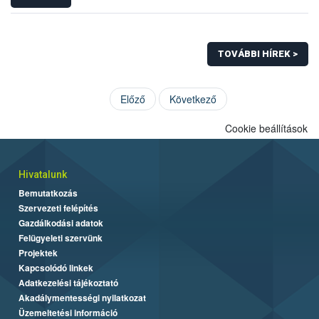
TOVÁBBI HÍREK >
Előző
Következő
Cookie beállítások
Hivatalunk
Bemutatkozás
Szervezeti felépítés
Gazdálkodási adatok
Felügyeleti szervünk
Projektek
Kapcsolódó linkek
Adatkezelési tájékoztató
Akadálymentességi nyilatkozat
Üzemeltetési információ