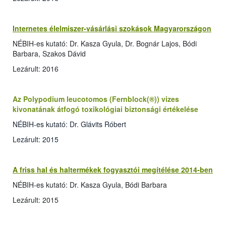
Internetes élelmiszer-vásárlási szokások Magyarországon
NÉBIH-es kutató: Dr. Kasza Gyula, Dr. Bognár Lajos, Bódi
Barbara, Szakos Dávid
Lezárult: 2016
Az Polypodium leucotomos (Fernblock(®)) vizes
kivonatának átfogó toxikológiai biztonsági értékelése
NÉBIH-es kutató: Dr. Glávits Róbert
Lezárult: 2015
A friss hal és haltermékek fogyasztói megítélése 2014-ben
NÉBIH-es kutató: Dr. Kasza Gyula, Bódi Barbara
Lezárult: 2015