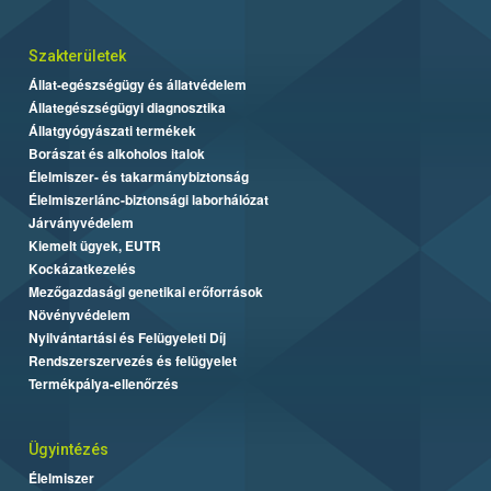
Szakterületek
Állat-egészségügy és állatvédelem
Állategészségügyi diagnosztika
Állatgyógyászati termékek
Borászat és alkoholos italok
Élelmiszer- és takarmánybiztonság
Élelmiszerlánc-biztonsági laborhálózat
Járványvédelem
Kiemelt ügyek, EUTR
Kockázatkezelés
Mezőgazdasági genetikai erőforrások
Növényvédelem
Nyilvántartási és Felügyeleti Díj
Rendszerszervezés és felügyelet
Termékpálya-ellenőrzés
Ügyintézés
Élelmiszer