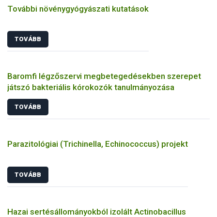
További növénygyógyászati kutatások
TOVÁBB
Baromfi légzőszervi megbetegedésekben szerepet
játszó bakteriális kórokozók tanulmányozása
TOVÁBB
Parazitológiai (Trichinella, Echinococcus) projekt
TOVÁBB
Hazai sertésállományokból izolált Actinobacillus