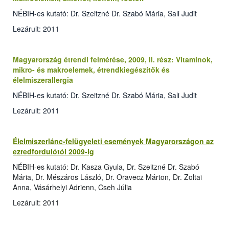
NÉBIH-es kutató: Dr. Szeitzné Dr. Szabó Mária, Sali Judit
Lezárult: 2011
Magyarország étrendi felmérése, 2009, II. rész: Vitaminok,
mikro- és makroelemek, étrendkiegészítők és
élelmiszerallergia
NÉBIH-es kutató: Dr. Szeitzné Dr. Szabó Mária, Sali Judit
Lezárult: 2011
Élelmiszerlánc-felügyeleti események Magyarországon az
ezredfordulótól 2009-ig
NÉBIH-es kutató: Dr. Kasza Gyula, Dr. Szeitzné Dr. Szabó
Mária, Dr. Mészáros László, Dr. Oravecz Márton, Dr. Zoltai
Anna, Vásárhelyi Adrienn, Cseh Júlia
Lezárult: 2011