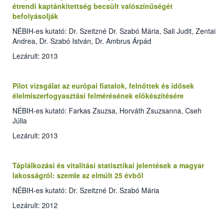
étrendi kaptánkitettség becsült valószínűségét
befolyásolják
NÉBIH-es kutató: Dr. Szeitzné Dr. Szabó Mária, Sali Judit, Zentai
Andrea, Dr. Szabó István, Dr. Ambrus Árpád
Lezárult: 2013
Pilot vizsgálat az európai fiatalok, felnőttek és idősek
élelmiszerfogyasztási felmérésének előkészítésére
NÉBIH-es kutató: Farkas Zsuzsa, Horváth Zsuzsanna, Cseh
Júlia
Lezárult: 2013
Táplálkozási és vitalitási statisztikai jelentések a magyar
lakosságról: szemle az elmúlt 25 évből
NÉBIH-es kutató: Dr. Szeitzné Dr. Szabó Mária
Lezárult: 2012