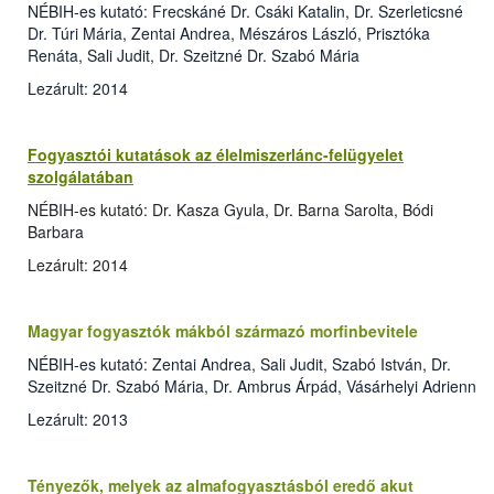
NÉBIH-es kutató: Frecskáné Dr. Csáki Katalin, Dr. Szerleticsné
Dr. Túri Mária, Zentai Andrea, Mészáros László, Prisztóka
Renáta, Sali Judit, Dr. Szeitzné Dr. Szabó Mária
Lezárult: 2014
Fogyasztói kutatások az élelmiszerlánc-felügyelet
szolgálatában
NÉBIH-es kutató: Dr. Kasza Gyula, Dr. Barna Sarolta, Bódi
Barbara
Lezárult: 2014
Magyar fogyasztók mákból származó morfinbevitele
NÉBIH-es kutató: Zentai Andrea, Sali Judit, Szabó István, Dr.
Szeitzné Dr. Szabó Mária, Dr. Ambrus Árpád, Vásárhelyi Adrienn
Lezárult: 2013
Tényezők, melyek az almafogyasztásból eredő akut