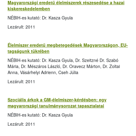
Magyarországi eredetű élelmiszerek részesedése a hazai
kiskereskedelemben
NÉBIH-es kutató: Dr. Kasza Gyula
Lezárult: 2011
Élelmiszer eredetű megbetegedések Magyarországon, EU-
tagságunk tükrében
NÉBIH-es kutató: Dr. Kasza Gyula, Dr. Szeitzné Dr. Szabó
Mária, Dr. Mészáros László, Dr. Oravecz Márton, Dr. Zoltai
Anna, Vásárhelyi Adrienn, Cseh Júlia
Lezárult: 2011
Szociális árkok a GM-élelmiszer-kérdésben: egy
magyarországi tanulmánysorozat tapasztalatai
NÉBIH-es kutató: Dr. Kasza Gyula
Lezárult: 2011