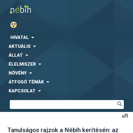
HIVATAL
AKTUÁLIS
ÁLLAT
ÉLELMISZER
NÖVÉNY
ÁTFOGÓ TÉMÁK
KAPCSOLAT
Tanulságos rajzok a Nébih kerítésén: az