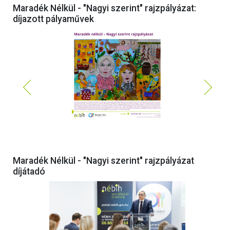
Maradék Nélkül - "Nagyi szerint" rajzpályázat:
díjazott pályaművek
Maradék Nélkül - "Nagyi szerint" rajzpályázat
díjátadó