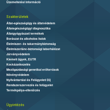
Üzemeltetési információ
Szakterületek
Állat-egészségügy és állatvédelem
Állategészségügyi diagnosztika
Állatgyógyászati termékek
Borászat és alkoholos italok
Élelmiszer- és takarmánybiztonság
Élelmiszerlánc-biztonsági laborhálózat
Járványvédelem
Kiemelt ügyek, EUTR
Kockázatkezelés
Mezőgazdasági genetikai erőforrások
Növényvédelem
Nyilvántartási és Felügyeleti Díj
Rendszerszervezés és felügyelet
Termékpálya-ellenőrzés
Ügyintézés