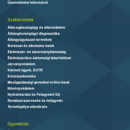
Üzemeltetési információ
Szakterületek
Állat-egészségügy és állatvédelem
Állategészségügyi diagnosztika
Állatgyógyászati termékek
Borászat és alkoholos italok
Élelmiszer- és takarmánybiztonság
Élelmiszerlánc-biztonsági laborhálózat
Járványvédelem
Kiemelt ügyek, EUTR
Kockázatkezelés
Mezőgazdasági genetikai erőforrások
Növényvédelem
Nyilvántartási és Felügyeleti Díj
Rendszerszervezés és felügyelet
Termékpálya-ellenőrzés
Ügyintézés