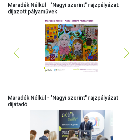
Maradék Nélkül - "Nagyi szerint" rajzpályázat:
díjazott pályaművek
Maradék Nélkül - "Nagyi szerint" rajzpályázat
díjátadó