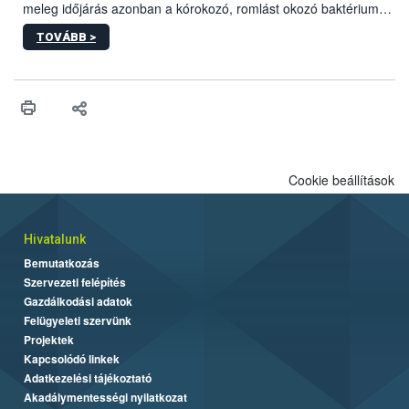
meleg időjárás azonban a kórokozó, romlást okozó baktériumok
gyorsabb szaporodásának is kedvez. A szabadtéri sütögetés
TOVÁBB >
ezért nem csupán a megfelelő sütési technikáról szól: legalább
ilyen fontos az alapanyagok biztonságos kezelése, az alapvető
higiéniai szabályok betartása, a megfelelő hőkezelés, valamint a
maradékok szakszerű tárolása. A Nemzeti Élelmiszerlánc-
biztonsági Hivatal (Nébih) Oktatási Programja összegyűjtötte a
biztonságos grillezés legfontosabb tudnivalóit.
Cookie beállítások
Hivatalunk
Bemutatkozás
Szervezeti felépítés
Gazdálkodási adatok
Felügyeleti szervünk
Projektek
Kapcsolódó linkek
Adatkezelési tájékoztató
Akadálymentességi nyilatkozat