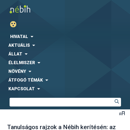
HIVATAL
AKTUÁLIS
ÁLLAT
ÉLELMISZER
NÖVÉNY
ÁTFOGÓ TÉMÁK
KAPCSOLAT
Tanulságos rajzok a Nébih kerítésén: az