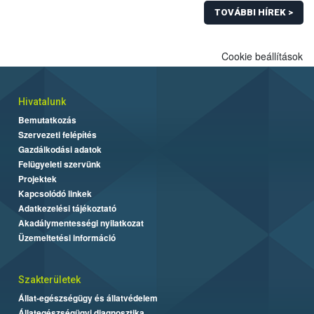
TOVÁBBI HÍREK >
Cookie beállítások
Hivatalunk
Bemutatkozás
Szervezeti felépítés
Gazdálkodási adatok
Felügyeleti szervünk
Projektek
Kapcsolódó linkek
Adatkezelési tájékoztató
Akadálymentességi nyilatkozat
Üzemeltetési információ
Szakterületek
Állat-egészségügy és állatvédelem
Állategészségügyi diagnosztika