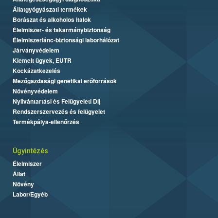
Állatgyógyászati termékek
Borászat és alkoholos italok
Élelmiszer- és takarmánybiztonság
Élelmiszerlánc-biztonsági laborhálózat
Járványvédelem
Kiemelt ügyek, EUTR
Kockázatkezelés
Mezőgazdasági genetikai erőforrások
Növényvédelem
Nyilvántartási és Felügyeleti Díj
Rendszerszervezés és felügyelet
Termékpálya-ellenőrzés
Ügyintézés
Élelmiszer
Állat
Növény
Labor/Egyéb