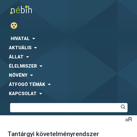
HIVATAL
AKTUÁLIS
ÁLLAT
ÉLELMISZER
NÖVÉNY
ÁTFOGÓ TÉMÁK
KAPCSOLAT
Tantárgyi követelményrendszer