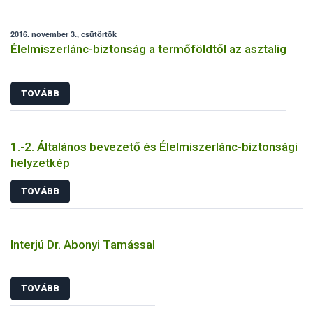
2016. november 3., csütörtök
Élelmiszerlánc-biztonság a termőföldtől az asztalig
TOVÁBB
1.-2. Általános bevezető és Élelmiszerlánc-biztonsági
helyzetkép
TOVÁBB
Interjú Dr. Abonyi Tamással
TOVÁBB