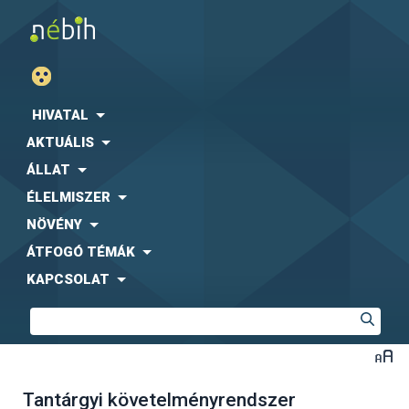
HIVATAL
AKTUÁLIS
ÁLLAT
ÉLELMISZER
NÖVÉNY
ÁTFOGÓ TÉMÁK
KAPCSOLAT
Tantárgyi követelményrendszer