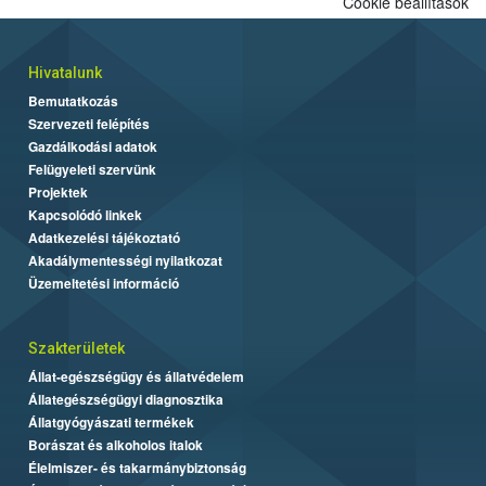
Cookie beállítások
Hivatalunk
Bemutatkozás
Szervezeti felépítés
Gazdálkodási adatok
Felügyeleti szervünk
Projektek
Kapcsolódó linkek
Adatkezelési tájékoztató
Akadálymentességi nyilatkozat
Üzemeltetési információ
Szakterületek
Állat-egészségügy és állatvédelem
Állategészségügyi diagnosztika
Állatgyógyászati termékek
Borászat és alkoholos italok
Élelmiszer- és takarmánybiztonság