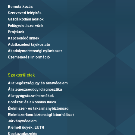
Bemutatkozás
Szervezeti felépítés
Gazdálkodási adatok
Felügyeleti szervünk
Projektek
Kapcsolódó linkek
Adatkezelési tájékoztató
Akadálymentességi nyilatkozat
Üzemeltetési információ
Szakterületek
Állat-egészségügy és állatvédelem
Állategészségügyi diagnosztika
Állatgyógyászati termékek
Borászat és alkoholos italok
Élelmiszer- és takarmánybiztonság
Élelmiszerlánc-biztonsági laborhálózat
Járványvédelem
Kiemelt ügyek, EUTR
Kockázatkezelés