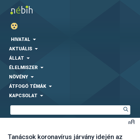
HIVATAL
AKTUÁLIS
ÁLLAT
ÉLELMISZER
NÖVÉNY
ÁTFOGÓ TÉMÁK
KAPCSOLAT
Tanácsok koronavírus járvány idején az