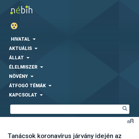
HIVATAL
AKTUÁLIS
ÁLLAT
ÉLELMISZER
NÖVÉNY
ÁTFOGÓ TÉMÁK
KAPCSOLAT
Tanácsok koronavírus járvány idején az