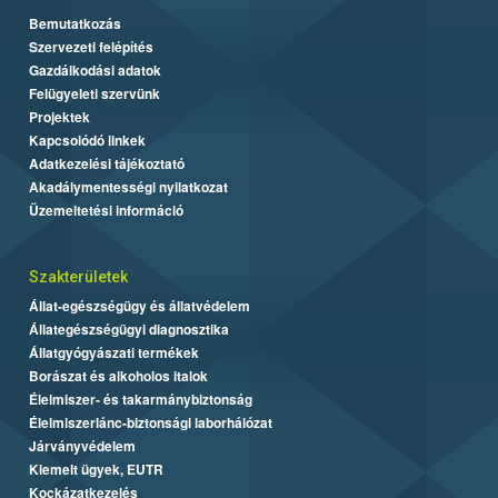
Bemutatkozás
Szervezeti felépítés
Gazdálkodási adatok
Felügyeleti szervünk
Projektek
Kapcsolódó linkek
Adatkezelési tájékoztató
Akadálymentességi nyilatkozat
Üzemeltetési információ
Szakterületek
Állat-egészségügy és állatvédelem
Állategészségügyi diagnosztika
Állatgyógyászati termékek
Borászat és alkoholos italok
Élelmiszer- és takarmánybiztonság
Élelmiszerlánc-biztonsági laborhálózat
Járványvédelem
Kiemelt ügyek, EUTR
Kockázatkezelés