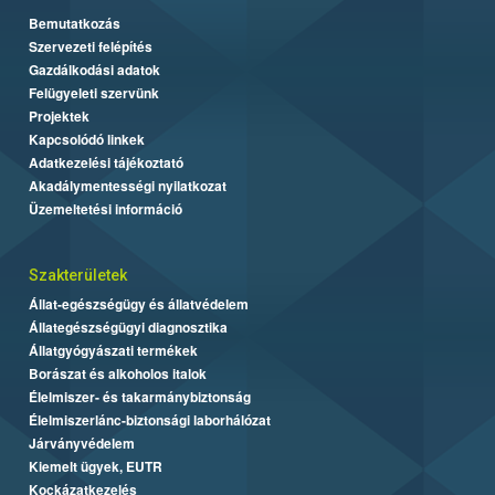
Bemutatkozás
Szervezeti felépítés
Gazdálkodási adatok
Felügyeleti szervünk
Projektek
Kapcsolódó linkek
Adatkezelési tájékoztató
Akadálymentességi nyilatkozat
Üzemeltetési információ
Szakterületek
Állat-egészségügy és állatvédelem
Állategészségügyi diagnosztika
Állatgyógyászati termékek
Borászat és alkoholos italok
Élelmiszer- és takarmánybiztonság
Élelmiszerlánc-biztonsági laborhálózat
Járványvédelem
Kiemelt ügyek, EUTR
Kockázatkezelés