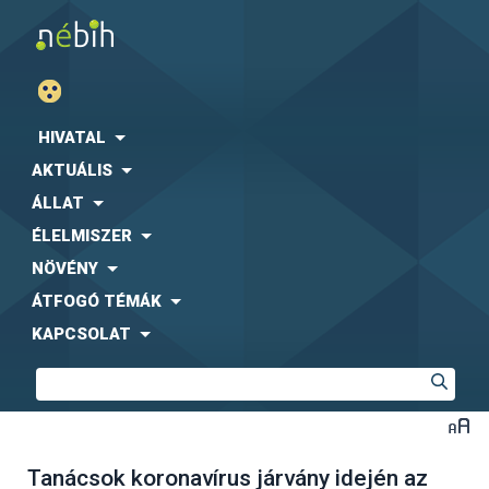
HIVATAL
AKTUÁLIS
ÁLLAT
ÉLELMISZER
NÖVÉNY
ÁTFOGÓ TÉMÁK
KAPCSOLAT
Tanácsok koronavírus járvány idején az