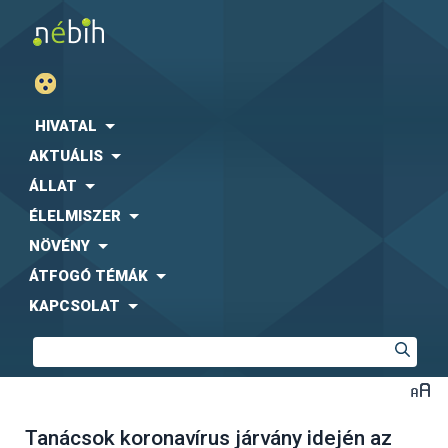
HIVATAL
AKTUÁLIS
ÁLLAT
ÉLELMISZER
NÖVÉNY
ÁTFOGÓ TÉMÁK
KAPCSOLAT
Tanácsok koronavírus járvány idején az