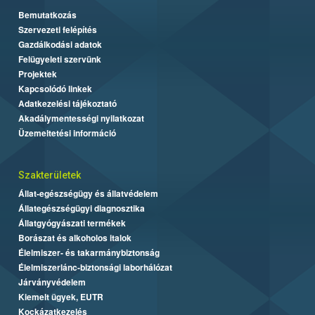
Bemutatkozás
Szervezeti felépítés
Gazdálkodási adatok
Felügyeleti szervünk
Projektek
Kapcsolódó linkek
Adatkezelési tájékoztató
Akadálymentességi nyilatkozat
Üzemeltetési információ
Szakterületek
Állat-egészségügy és állatvédelem
Állategészségügyi diagnosztika
Állatgyógyászati termékek
Borászat és alkoholos italok
Élelmiszer- és takarmánybiztonság
Élelmiszerlánc-biztonsági laborhálózat
Járványvédelem
Kiemelt ügyek, EUTR
Kockázatkezelés