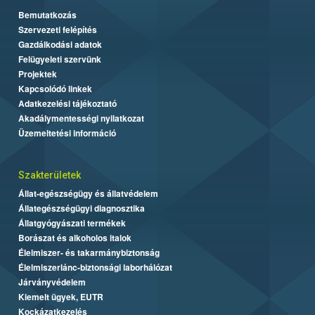
Bemutatkozás
Szervezeti felépítés
Gazdálkodási adatok
Felügyeleti szervünk
Projektek
Kapcsolódó linkek
Adatkezelési tájékoztató
Akadálymentességi nyilatkozat
Üzemeltetési információ
Szakterületek
Állat-egészségügy és állatvédelem
Állategészségügyi diagnosztika
Állatgyógyászati termékek
Borászat és alkoholos italok
Élelmiszer- és takarmánybiztonság
Élelmiszerlánc-biztonsági laborhálózat
Járványvédelem
Kiemelt ügyek, EUTR
Kockázatkezelés