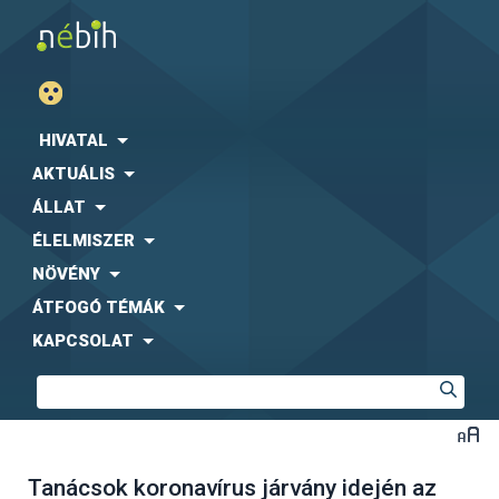
HIVATAL
AKTUÁLIS
ÁLLAT
ÉLELMISZER
NÖVÉNY
ÁTFOGÓ TÉMÁK
KAPCSOLAT
Tanácsok koronavírus járvány idején az