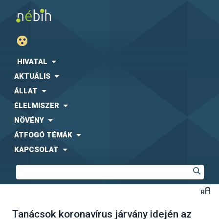
HIVATAL
AKTUÁLIS
ÁLLAT
ÉLELMISZER
NÖVÉNY
ÁTFOGÓ TÉMÁK
KAPCSOLAT
Tanácsok koronavírus járvány idején az