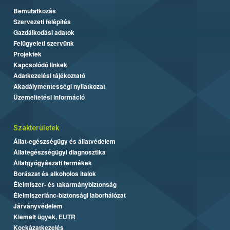
Bemutatkozás
Szervezeti felépítés
Gazdálkodási adatok
Felügyeleti szervünk
Projektek
Kapcsolódó linkek
Adatkezelési tájékoztató
Akadálymentességi nyilatkozat
Üzemeltetési információ
Szakterületek
Állat-egészségügy és állatvédelem
Állategészségügyi diagnosztika
Állatgyógyászati termékek
Borászat és alkoholos italok
Élelmiszer- és takarmánybiztonság
Élelmiszerlánc-biztonsági laborhálózat
Járványvédelem
Kiemelt ügyek, EUTR
Kockázatkezelés