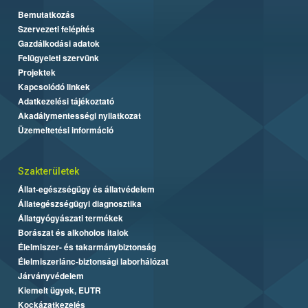
Bemutatkozás
Szervezeti felépítés
Gazdálkodási adatok
Felügyeleti szervünk
Projektek
Kapcsolódó linkek
Adatkezelési tájékoztató
Akadálymentességi nyilatkozat
Üzemeltetési információ
Szakterületek
Állat-egészségügy és állatvédelem
Állategészségügyi diagnosztika
Állatgyógyászati termékek
Borászat és alkoholos italok
Élelmiszer- és takarmánybiztonság
Élelmiszerlánc-biztonsági laborhálózat
Járványvédelem
Kiemelt ügyek, EUTR
Kockázatkezelés