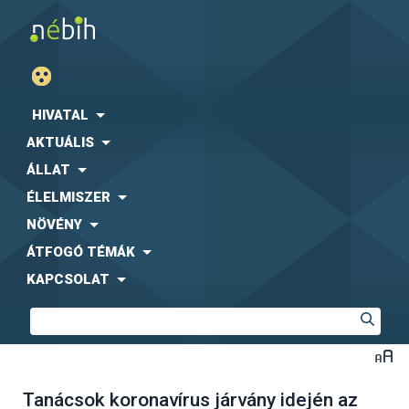
HIVATAL
AKTUÁLIS
ÁLLAT
ÉLELMISZER
NÖVÉNY
ÁTFOGÓ TÉMÁK
KAPCSOLAT
Tanácsok koronavírus járvány idején az