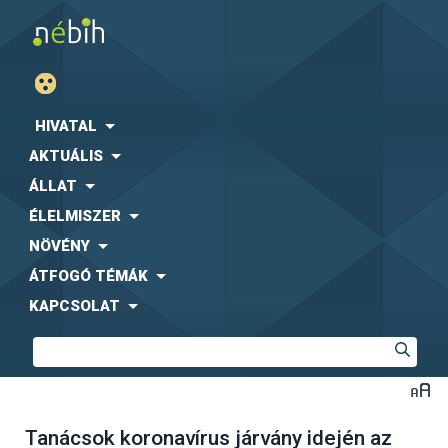
HIVATAL
AKTUÁLIS
ÁLLAT
ÉLELMISZER
NÖVÉNY
ÁTFOGÓ TÉMÁK
KAPCSOLAT
Tanácsok koronavírus járvány idején az