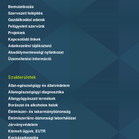
Bemutatkozás
Szervezeti felépítés
Gazdálkodási adatok
Felügyeleti szervünk
Projektek
Kapcsolódó linkek
Adatkezelési tájékoztató
Akadálymentességi nyilatkozat
Üzemeltetési információ
Szakterületek
Állat-egészségügy és állatvédelem
Állategészségügyi diagnosztika
Állatgyógyászati termékek
Borászat és alkoholos italok
Élelmiszer- és takarmánybiztonság
Élelmiszerlánc-biztonsági laborhálózat
Járványvédelem
Kiemelt ügyek, EUTR
Kockázatkezelés