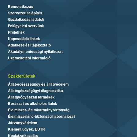
Bemutatkozás
Szervezeti felépítés
Gazdálkodási adatok
Felügyeleti szervünk
Projektek
Kapcsolódó linkek
Adatkezelési tájékoztató
Akadálymentességi nyilatkozat
Üzemeltetési információ
Szakterületek
Állat-egészségügy és állatvédelem
Állategészségügyi diagnosztika
Állatgyógyászati termékek
Borászat és alkoholos italok
Élelmiszer- és takarmánybiztonság
Élelmiszerlánc-biztonsági laborhálózat
Járványvédelem
Kiemelt ügyek, EUTR
Kockázatkezelés