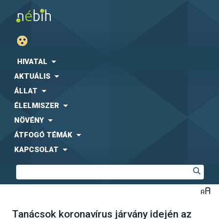
HIVATAL
AKTUÁLIS
ÁLLAT
ÉLELMISZER
NÖVÉNY
ÁTFOGÓ TÉMÁK
KAPCSOLAT
Tanácsok koronavírus járvány idején az