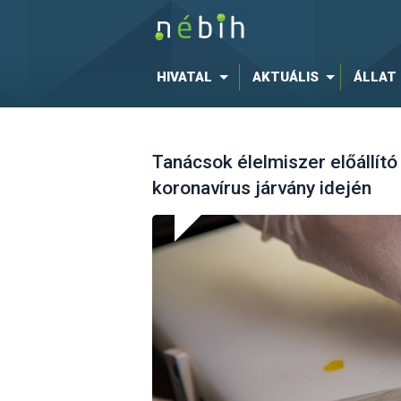
HIVATAL
AKTUÁLIS
ÁLLAT
Tanácsok élelmiszer előállít
koronavírus járvány idején