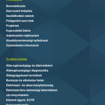
Bemutatkozás
Szervezeti felépítés
Gazdálkodási adatok
Felügyeleti szervünk
Projektek
Kapcsolódó linkek
Adatkezelési tájékoztató
Akadálymentességi nyilatkozat
Üzemeltetési információ
Szakterületek
Állat-egészségügy és állatvédelem
Állategészségügyi diagnosztika
Állatgyógyászati termékek
Borászat és alkoholos italok
Élelmiszer- és takarmánybiztonság
Élelmiszerlánc-biztonsági laborhálózat
Járványvédelem
Kiemelt ügyek, EUTR
Kockázatkezelés