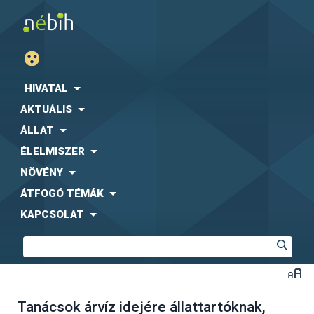
HIVATAL
AKTUÁLIS
ÁLLAT
ÉLELMISZER
NÖVÉNY
ÁTFOGÓ TÉMÁK
KAPCSOLAT
Tanácsok árvíz idejére állattartóknak,