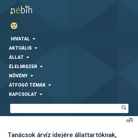
HIVATAL
AKTUÁLIS
ÁLLAT
ÉLELMISZER
NÖVÉNY
ÁTFOGÓ TÉMÁK
KAPCSOLAT
Tanácsok árvíz idejére állattartóknak,