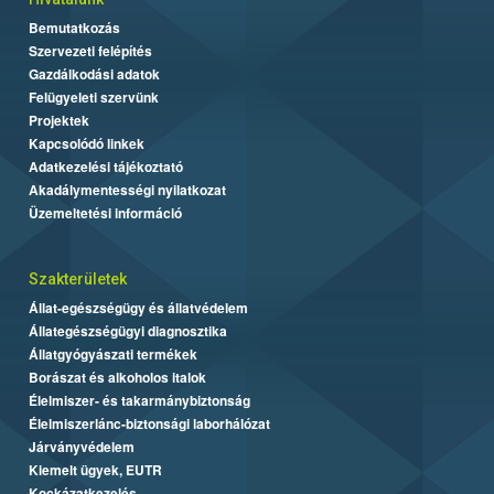
Bemutatkozás
Szervezeti felépítés
Gazdálkodási adatok
Felügyeleti szervünk
Projektek
Kapcsolódó linkek
Adatkezelési tájékoztató
Akadálymentességi nyilatkozat
Üzemeltetési információ
Szakterületek
Állat-egészségügy és állatvédelem
Állategészségügyi diagnosztika
Állatgyógyászati termékek
Borászat és alkoholos italok
Élelmiszer- és takarmánybiztonság
Élelmiszerlánc-biztonsági laborhálózat
Járványvédelem
Kiemelt ügyek, EUTR
Kockázatkezelés