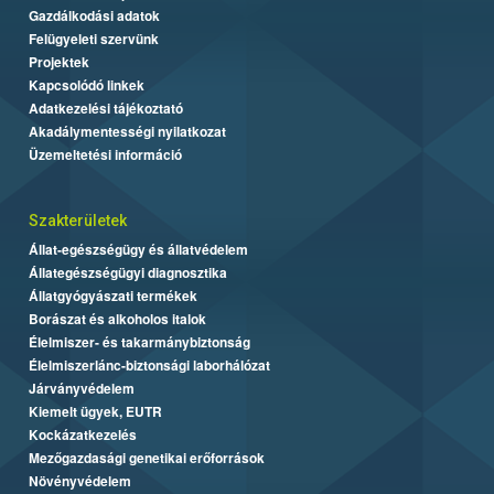
Gazdálkodási adatok
Felügyeleti szervünk
Projektek
Kapcsolódó linkek
Adatkezelési tájékoztató
Akadálymentességi nyilatkozat
Üzemeltetési információ
Szakterületek
Állat-egészségügy és állatvédelem
Állategészségügyi diagnosztika
Állatgyógyászati termékek
Borászat és alkoholos italok
Élelmiszer- és takarmánybiztonság
Élelmiszerlánc-biztonsági laborhálózat
Járványvédelem
Kiemelt ügyek, EUTR
Kockázatkezelés
Mezőgazdasági genetikai erőforrások
Növényvédelem