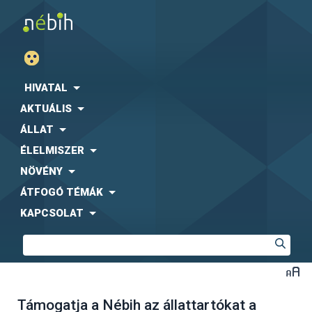
HIVATAL
AKTUÁLIS
ÁLLAT
ÉLELMISZER
NÖVÉNY
ÁTFOGÓ TÉMÁK
KAPCSOLAT
Támogatja a Nébih az állattartókat a