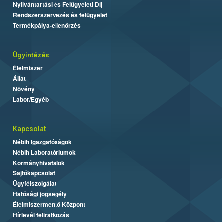
Nyilvántartási és Felügyeleti Díj
Rendszerszervezés és felügyelet
Termékpálya-ellenőrzés
Ügyintézés
Élelmiszer
Állat
Növény
Labor/Egyéb
Kapcsolat
Nébih Igazgatóságok
Nébih Laboratóriumok
Kormányhivatalok
Sajtókapcsolat
Ügyfélszolgálat
Hatósági jogsegély
Élelmiszermentő Központ
Hírlevél feliratkozás