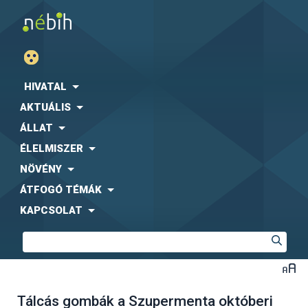
HIVATAL
AKTUÁLIS
ÁLLAT
ÉLELMISZER
NÖVÉNY
ÁTFOGÓ TÉMÁK
KAPCSOLAT
Tálcás gombák a Szupermenta októberi