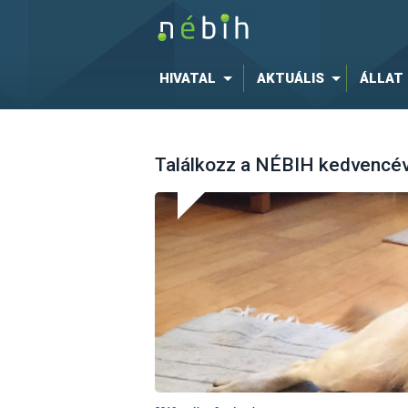
HIVATAL
AKTUÁLIS
ÁLLAT
Találkozz a NÉBIH kedvencéve