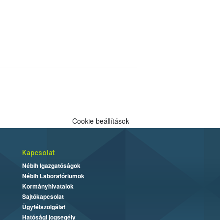
Cookie beállítások
Kapcsolat
Nébih Igazgatóságok
Nébih Laboratóriumok
Kormányhivatalok
Sajtókapcsolat
Ügyfélszolgálat
Hatósági jogsegély