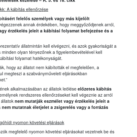
elések kezelése – R. 5. és 16. cikk
ikk: A kábítás ellenőrzése
bításért felelős személyek vagy más kijelölt
 végezzenek annak érdekében, hogy meggyőződjenek arról,
gy érzékelés jeleit a kábítási folyamat befejezése és a
rezentatív állatmintán kell elvégezni, és azok gyakoriságát a
 minden olyan tényezőnek a figyelembevételével kell
kábítási folyamat hatékonyságát.
k, hogy az állatot nem kábították el megfelelően, a
nul megteszi a szabványműveleti eljárásokban
et.”
sének alkalmazásában az állatok leölése
előzetes kábítás
személynek rendszeres ellenőrzéseket kell végeznie az arról
állatok
nem mutatják eszmélet vagy érzékelés jeleit a
á
nem mutatnak életjelet a zsigerelés vagy a forrázás
ágóhídi nyomon követési eljárások
kozók megfelelő nyomon követési eljárásokat vezetnek be és