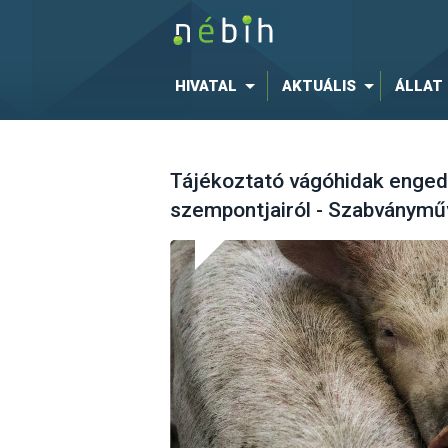
HIVATAL
AKTUÁLIS
ÁLLAT
Tájékoztató vágóhidak enged
szempontjairól - Szabványműv