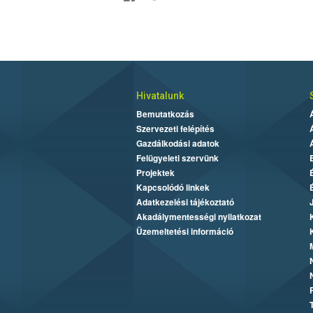
Hivatalunk
Bemutatkozás
Szervezeti felépítés
Gazdálkodási adatok
Felügyeleti szervünk
Projektek
Kapcsolódó linkek
Adatkezelési tájékoztató
Akadálymentességi nyilatkozat
Üzemeltetési információ