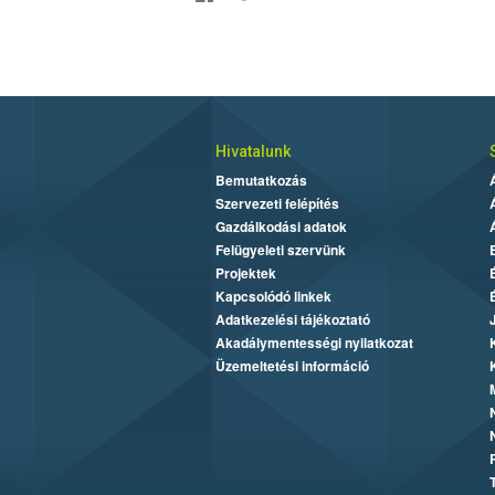
Hivatalunk
Bemutatkozás
Szervezeti felépítés
Gazdálkodási adatok
Felügyeleti szervünk
Projektek
Kapcsolódó linkek
Adatkezelési tájékoztató
Akadálymentességi nyilatkozat
Üzemeltetési információ