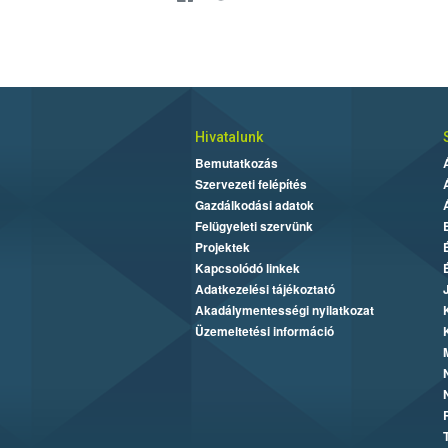
Hivatalunk
Bemutatkozás
Szervezeti felépítés
Gazdálkodási adatok
Felügyeleti szervünk
Projektek
Kapcsolódó linkek
Adatkezelési tájékoztató
Akadálymentességi nyilatkozat
Üzemeltetési információ