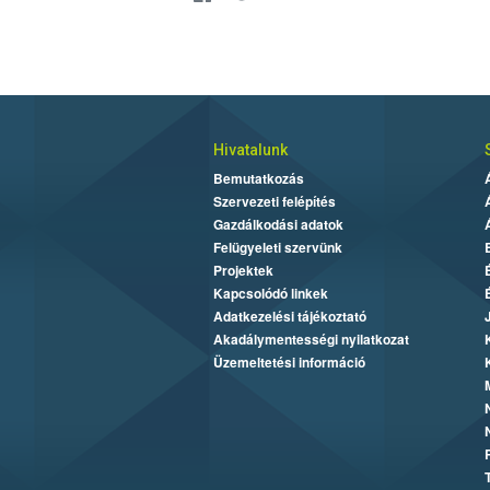
Hivatalunk
Bemutatkozás
Szervezeti felépítés
Gazdálkodási adatok
Felügyeleti szervünk
Projektek
Kapcsolódó linkek
Adatkezelési tájékoztató
Akadálymentességi nyilatkozat
Üzemeltetési információ