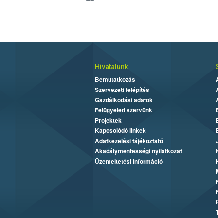
Hivatalunk
Bemutatkozás
Szervezeti felépítés
Gazdálkodási adatok
Felügyeleti szervünk
Projektek
Kapcsolódó linkek
Adatkezelési tájékoztató
Akadálymentességi nyilatkozat
Üzemeltetési információ