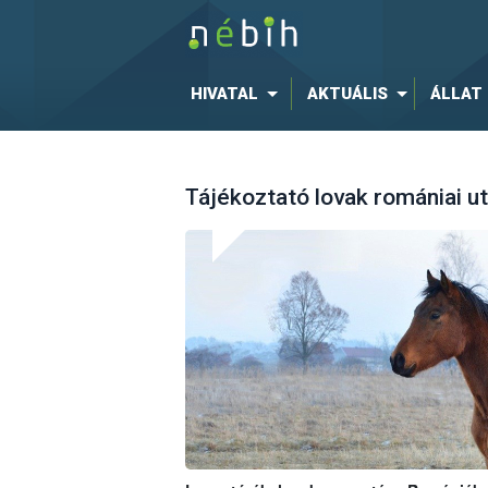
HIVATAL
AKTUÁLIS
ÁLLAT
Tájékoztató lovak romániai ut