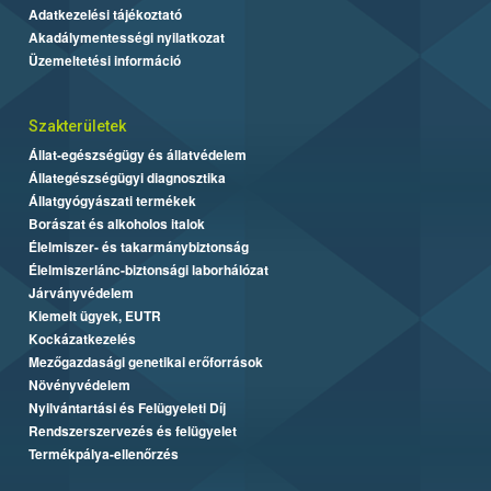
Adatkezelési tájékoztató
Akadálymentességi nyilatkozat
Üzemeltetési információ
Szakterületek
Állat-egészségügy és állatvédelem
Állategészségügyi diagnosztika
Állatgyógyászati termékek
Borászat és alkoholos italok
Élelmiszer- és takarmánybiztonság
Élelmiszerlánc-biztonsági laborhálózat
Járványvédelem
Kiemelt ügyek, EUTR
Kockázatkezelés
Mezőgazdasági genetikai erőforrások
Növényvédelem
Nyilvántartási és Felügyeleti Díj
Rendszerszervezés és felügyelet
Termékpálya-ellenőrzés