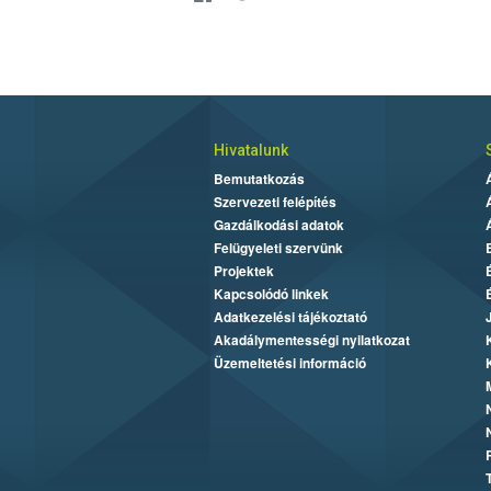
Hivatalunk
Bemutatkozás
Szervezeti felépítés
Gazdálkodási adatok
Felügyeleti szervünk
Projektek
Kapcsolódó linkek
Adatkezelési tájékoztató
Akadálymentességi nyilatkozat
Üzemeltetési információ