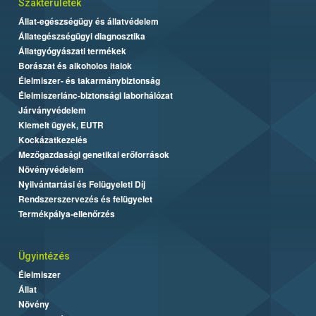
Szakterületek
Állat-egészségügy és állatvédelem
Állategészségügyi diagnosztika
Állatgyógyászati termékek
Borászat és alkoholos italok
Élelmiszer- és takarmánybiztonság
Élelmiszerlánc-biztonsági laborhálózat
Járványvédelem
Kiemelt ügyek, EUTR
Kockázatkezelés
Mezőgazdasági genetikai erőforrások
Növényvédelem
Nyilvántartási és Felügyeleti Díj
Rendszerszervezés és felügyelet
Termékpálya-ellenőrzés
Ügyintézés
Élelmiszer
Állat
Növény