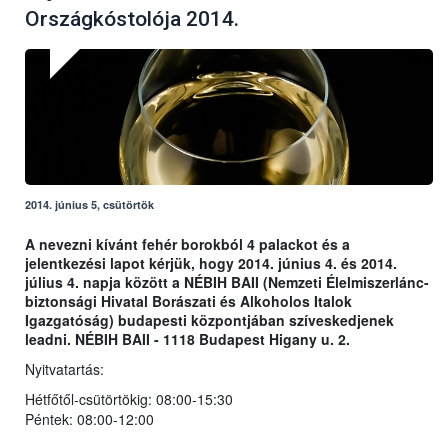
Országkóstolója 2014.
2014. június 5, csütörtök
A nevezni kívánt fehér borokból 4 palackot és a
jelentkezési lapot kérjük, hogy 2014. június 4. és 2014.
július 4. napja között a NÉBIH BAII (Nemzeti Élelmiszerlánc-
biztonsági Hivatal Borászati és Alkoholos Italok
Igazgatóság) budapesti központjában szíveskedjenek
leadni. NÉBIH BAII - 1118 Budapest Higany u. 2.
Nyitvatartás:
Hétfőtől-csütörtökig: 08:00-15:30
Péntek: 08:00-12:00