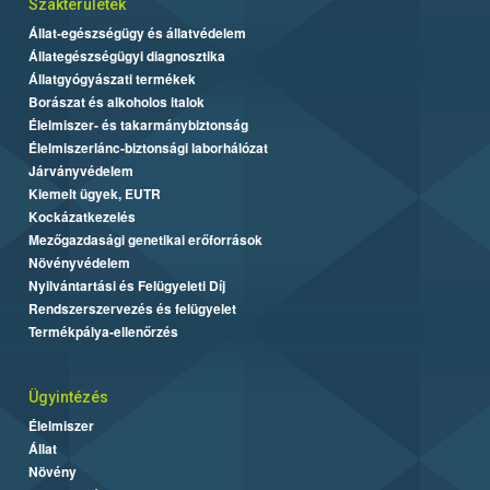
Szakterületek
Állat-egészségügy és állatvédelem
Állategészségügyi diagnosztika
Állatgyógyászati termékek
Borászat és alkoholos italok
Élelmiszer- és takarmánybiztonság
Élelmiszerlánc-biztonsági laborhálózat
Járványvédelem
Kiemelt ügyek, EUTR
Kockázatkezelés
Mezőgazdasági genetikai erőforrások
Növényvédelem
Nyilvántartási és Felügyeleti Díj
Rendszerszervezés és felügyelet
Termékpálya-ellenőrzés
Ügyintézés
Élelmiszer
Állat
Növény