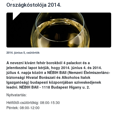
Országkóstolója 2014.
2014. június 5, csütörtök
A nevezni kívánt fehér borokból 4 palackot és a
jelentkezési lapot kérjük, hogy 2014. június 4. és 2014.
július 4. napja között a NÉBIH BAII (Nemzeti Élelmiszerlánc-
biztonsági Hivatal Borászati és Alkoholos Italok
Igazgatóság) budapesti központjában szíveskedjenek
leadni. NÉBIH BAII - 1118 Budapest Higany u. 2.
Nyitvatartás:
Hétfőtől-csütörtökig: 08:00-15:30
Péntek: 08:00-12:00