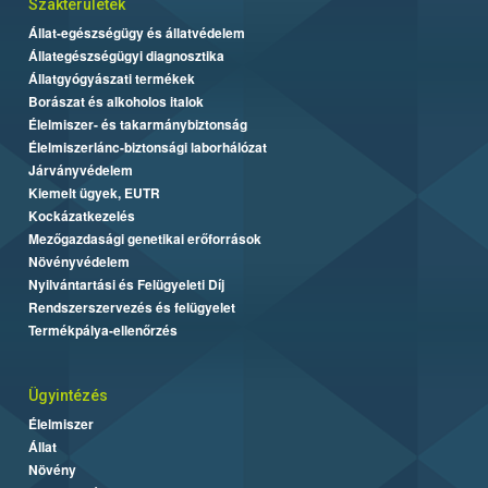
Szakterületek
Állat-egészségügy és állatvédelem
Állategészségügyi diagnosztika
Állatgyógyászati termékek
Borászat és alkoholos italok
Élelmiszer- és takarmánybiztonság
Élelmiszerlánc-biztonsági laborhálózat
Járványvédelem
Kiemelt ügyek, EUTR
Kockázatkezelés
Mezőgazdasági genetikai erőforrások
Növényvédelem
Nyilvántartási és Felügyeleti Díj
Rendszerszervezés és felügyelet
Termékpálya-ellenőrzés
Ügyintézés
Élelmiszer
Állat
Növény