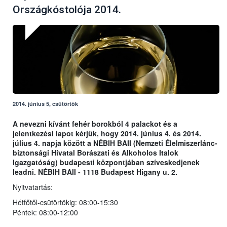
Országkóstolója 2014.
2014. június 5, csütörtök
A nevezni kívánt fehér borokból 4 palackot és a
jelentkezési lapot kérjük, hogy 2014. június 4. és 2014.
július 4. napja között a NÉBIH BAII (Nemzeti Élelmiszerlánc-
biztonsági Hivatal Borászati és Alkoholos Italok
Igazgatóság) budapesti központjában szíveskedjenek
leadni. NÉBIH BAII - 1118 Budapest Higany u. 2.
Nyitvatartás:
Hétfőtől-csütörtökig: 08:00-15:30
Péntek: 08:00-12:00