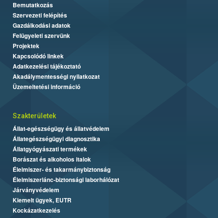
Bemutatkozás
Szervezeti felépítés
Gazdálkodási adatok
Felügyeleti szervünk
Projektek
Kapcsolódó linkek
Adatkezelési tájékoztató
Akadálymentességi nyilatkozat
Üzemeltetési információ
Szakterületek
Állat-egészségügy és állatvédelem
Állategészségügyi diagnosztika
Állatgyógyászati termékek
Borászat és alkoholos italok
Élelmiszer- és takarmánybiztonság
Élelmiszerlánc-biztonsági laborhálózat
Járványvédelem
Kiemelt ügyek, EUTR
Kockázatkezelés