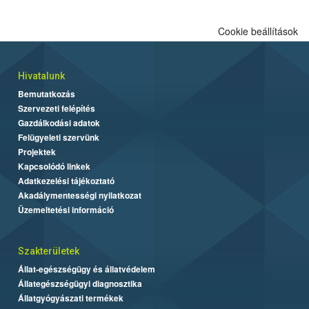
Cookie beállítások
Hivatalunk
Bemutatkozás
Szervezeti felépítés
Gazdálkodási adatok
Felügyeleti szervünk
Projektek
Kapcsolódó linkek
Adatkezelési tájékoztató
Akadálymentességi nyilatkozat
Üzemeltetési információ
Szakterületek
Állat-egészségügy és állatvédelem
Állategészségügyi diagnosztika
Állatgyógyászati termékek