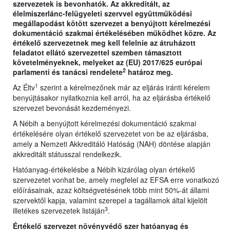
szervezetek is bevonhatók. Az akkreditált, az
élelmiszerlánc-felügyeleti szervvel együttműködési
megállapodást kötött szervezet a benyújtott kérelmezési
dokumentáció szakmai értékelésében működhet közre. Az
értékelő szervezetnek meg kell felelnie az átruházott
feladatot ellátó szervezettel szemben támasztott
követelményeknek, melyeket az (EU) 2017/625 európai
2
parlamenti és tanácsi rendelete
határoz meg.
1
Az Éltv
szerint a kérelmezőnek már az eljárás iránti kérelem
benyújtásakor nyilatkoznia kell arról, ha az eljárásba értékelő
szervezet bevonását kezdeményezi.
A Nébih a benyújtott kérelmezési dokumentáció szakmai
értékelésére olyan értékelő szervezetet von be az eljárásba,
amely a Nemzeti Akkreditáló Hatóság (NAH) döntése alapján
akkreditált státusszal rendelkezik.
Hatóanyag-értékelésbe a Nébih kizárólag olyan értékelő
szervezetet vonhat be, amely megfelel az EFSA erre vonatkozó
előírásainak, azaz költségvetésének több mint 50%-át állami
szervektől kapja, valamint szerepel a tagállamok által kijelölt
3
illetékes szervezetek listáján
.
Értékelő szervezet növényvédő szer hatóanyag és