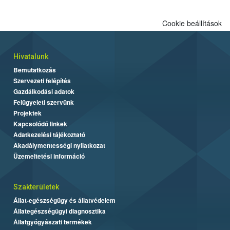
Cookie beállítások
Hivatalunk
Bemutatkozás
Szervezeti felépítés
Gazdálkodási adatok
Felügyeleti szervünk
Projektek
Kapcsolódó linkek
Adatkezelési tájékoztató
Akadálymentességi nyilatkozat
Üzemeltetési információ
Szakterületek
Állat-egészségügy és állatvédelem
Állategészségügyi diagnosztika
Állatgyógyászati termékek