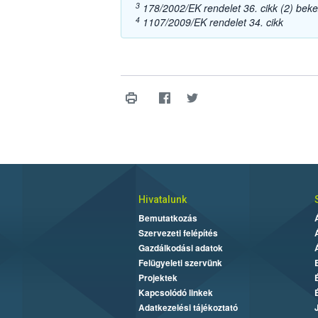
3
178/2002/EK rendelet 36. cikk (2) bek
4
1107/2009/EK rendelet 34. cikk
Hivatalunk
Bemutatkozás
Szervezeti felépítés
Gazdálkodási adatok
Felügyeleti szervünk
Projektek
Kapcsolódó linkek
Adatkezelési tájékoztató