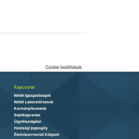
Cookie beállítások
Kapcsolat
Nébih Igazgatóságok
Nébih Laboratóriumok
Kormányhivatalok
Sajtókapcsolat
Ügyfélszolgálat
Hatósági jogsegély
Élelmiszermentő Központ