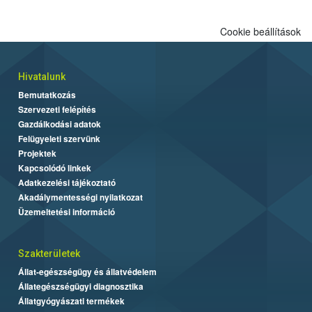
Cookie beállítások
Hivatalunk
Bemutatkozás
Szervezeti felépítés
Gazdálkodási adatok
Felügyeleti szervünk
Projektek
Kapcsolódó linkek
Adatkezelési tájékoztató
Akadálymentességi nyilatkozat
Üzemeltetési információ
Szakterületek
Állat-egészségügy és állatvédelem
Állategészségügyi diagnosztika
Állatgyógyászati termékek